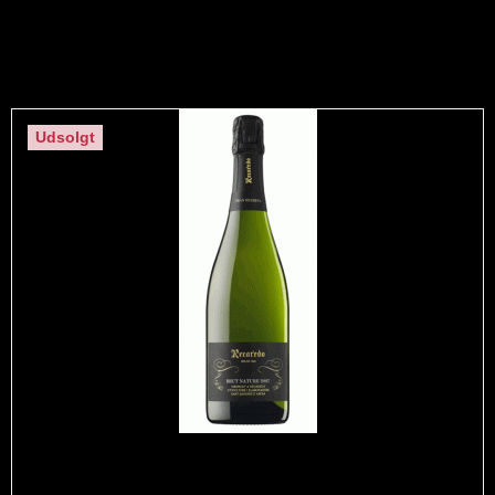
Relaterede produkter
Udsolgt