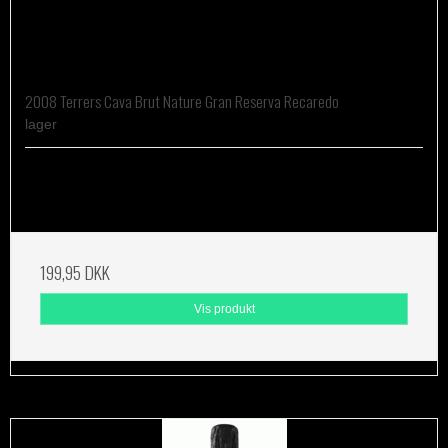
2008 Terrers Cava Brut Nature Gran Reserva Recaredo
lager
199,95 DKK
Vis produkt