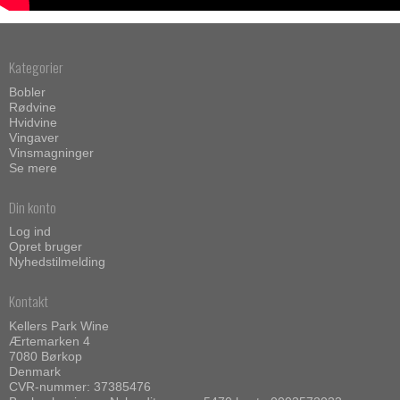
Kategorier
Bobler
Rødvine
Hvidvine
Vingaver
Vinsmagninger
Se mere
Din konto
Log ind
Opret bruger
Nyhedstilmelding
Kontakt
Kellers Park Wine
Ærtemarken 4
7080 Børkop
Denmark
CVR-nummer: 37385476