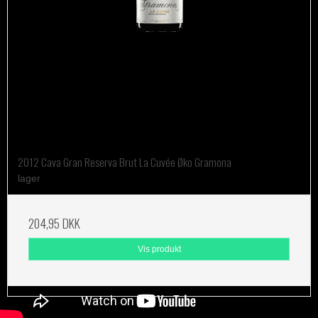
2012 Cava Gran Reserva Brut La Cuvée Øko Gramona
lager
204,95 DKK
Vis produkt