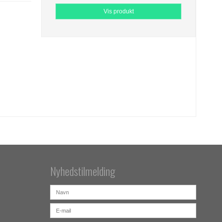
Vis produkt
Nyhedstilmelding