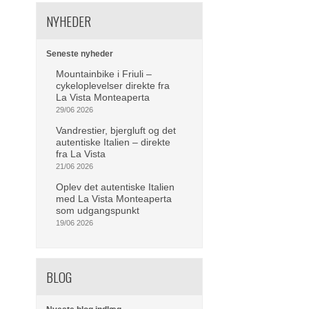
NYHEDER
Seneste nyheder
Mountainbike i Friuli –
cykeloplevelser direkte fra
La Vista Monteaperta
29/06 2026
Vandrestier, bjergluft og det
autentiske Italien – direkte
fra La Vista
21/06 2026
Oplev det autentiske Italien
med La Vista Monteaperta
som udgangspunkt
19/06 2026
BLOG