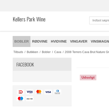
Kellers Park Wine
BOBLER
RØDVINE
HVIDVINE
VINGAVER
VINSMAGN
Tilbuds
/
Butikken
/
Bobler
/
Cava
/
2008 Terrers Cava Brut Nature 
FACEBOOK
Udsolgt