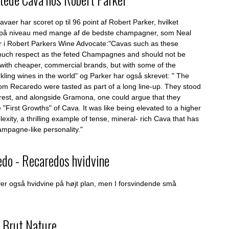
aer har scoret op til 96 point af Robert Parker, hvilket
 på niveau med mange af de bedste champagner, som Neal
er i Robert Parkers Wine Advocate:"Cavas such as these
uch respect as the feted Champagnes and should not be
 with cheaper, commercial brands, but with some of the
kling wines in the world" og Parker har også skrevet: " The
om Recaredo were tasted as part of a long line-up. They stood
 rest, and alongside Gramona, one could argue that they
 "First Growths" of Cava. It was like being elevated to a higher
lexity, a thrilling example of tense, mineral- rich Cava that has
ampagne-like personality."
edo - Recaredos hvidvine
er også hvidvine på højt plan, men I forsvindende små
 Brut Nature