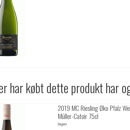
r har købt dette produkt har o
2019 MC Riesling Øko Pfalz We
Müller-Catoir 75cl
lager