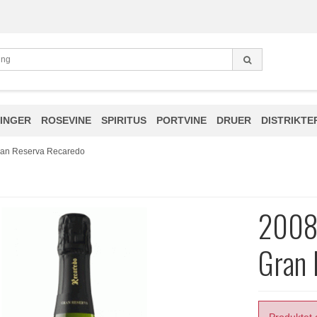
INGER
ROSEVINE
SPIRITUS
PORTVINE
DRUER
DISTRIKTE
Gran Reserva Recaredo
2008 
Gran 