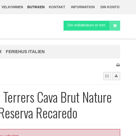
VELKOMMEN
BUTIKKEN
KONTAKT
INFORMATION
DIN KONTO
Din indkøbskurv er tom
R
FERIEHUS ITALIEN
Terrers Cava Brut Nature
Reserva Recaredo