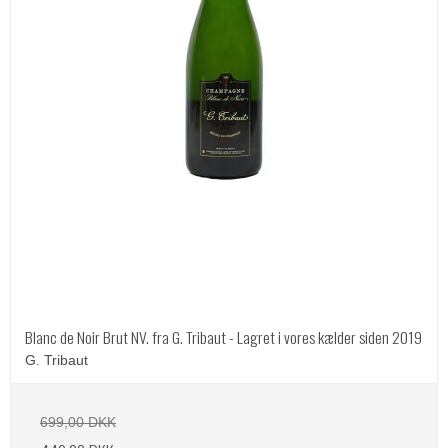
Blanc de Noir Brut NV. fra G. Tribaut - Lagret i vores kælder siden 2019
G. Tribaut
699,00 DKK