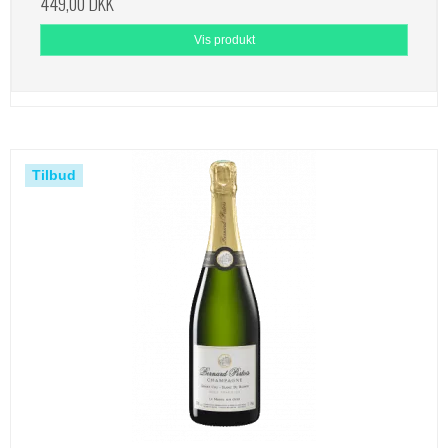
449,00 DKK
Vis produkt
Tilbud