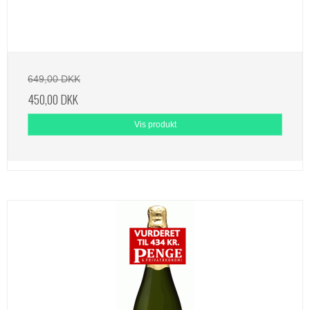
649,00 DKK
450,00 DKK
Vis produkt