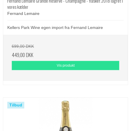
Fernand Lemaire Grande Reserve - Champagne - flasket 2018 lagret i
vores kælder
Fernand Lemaire
Kellers Park Wine egen import fra Fernand Lemaire
699,00 DKK
449,00 DKK
Vis produkt
Tilbud