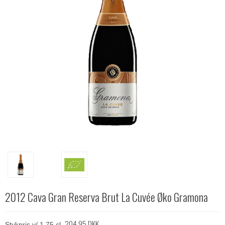
2012 Cava Gran Reserva Brut La Cuvée Øko Gramona
204,95 DKK
Stykpris v/ 1 75 cl.