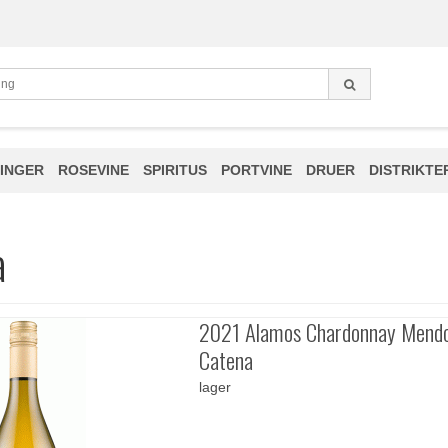
INGER
ROSEVINE
SPIRITUS
PORTVINE
DRUER
DISTRIKTE
a
2021 Alamos Chardonnay Mend
Catena
lager