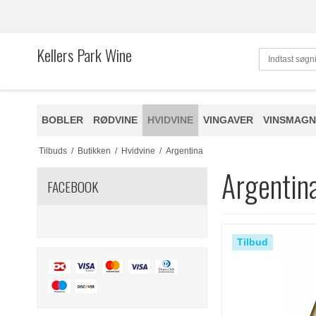
Kellers Park Wine
BOBLER
RØDVINE
HVIDVINE
VINGAVER
VINSMAGN
Tilbuds
/
Butikken
/
Hvidvine
/
Argentina
Argentin
FACEBOOK
Tilbud