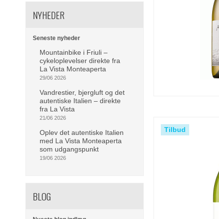
NYHEDER
Seneste nyheder
Mountainbike i Friuli –
cykeloplevelser direkte fra
La Vista Monteaperta
29/06 2026
Vandrestier, bjergluft og det
autentiske Italien – direkte
fra La Vista
21/06 2026
Tilbud
Oplev det autentiske Italien
med La Vista Monteaperta
som udgangspunkt
19/06 2026
BLOG