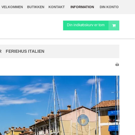
VELKOMMEN
BUTIKKEN
KONTAKT
INFORMATION
DIN KONTO
Din indkøbskurv er tom
R
FERIEHUS ITALIEN