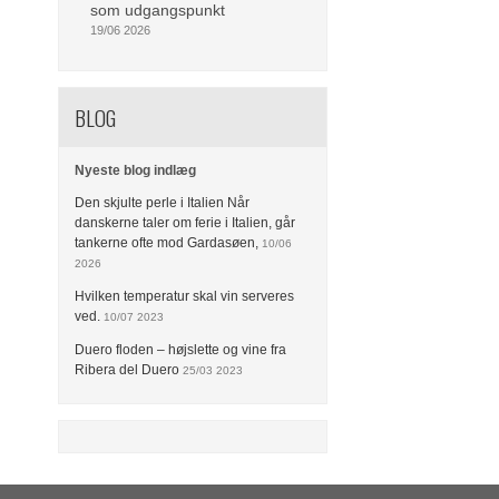
som udgangspunkt
19/06 2026
BLOG
Nyeste blog indlæg
Den skjulte perle i Italien Når
danskerne taler om ferie i Italien, går
tankerne ofte mod Gardasøen,
10/06
2026
Hvilken temperatur skal vin serveres
ved.
10/07 2023
Duero floden – højslette og vine fra
Ribera del Duero
25/03 2023