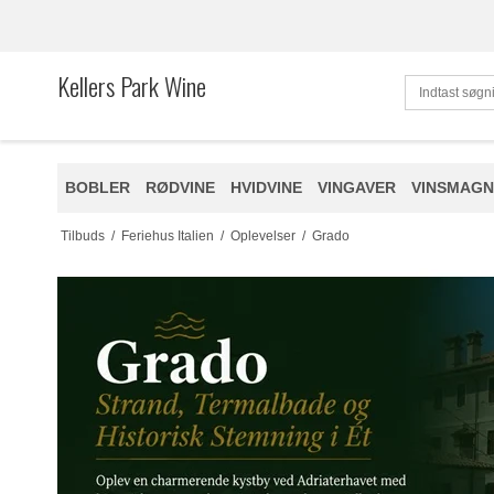
Kellers Park Wine
BOBLER
RØDVINE
HVIDVINE
VINGAVER
VINSMAGN
Tilbuds
/
Feriehus Italien
/
Oplevelser
/
Grado