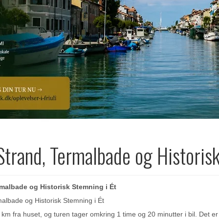
trand, Termalbade og Historisk
malbade og Historisk Stemning i Ét
albade og Historisk Stemning i Ét
 km fra huset, og turen tager omkring 1 time og 20 minutter i bil. Det er