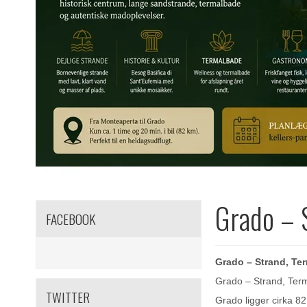
Grado – S
FACEBOOK
Grado – Strand, Ter
Grado – Strand, Term
TWITTER
Grado ligger cirka 82