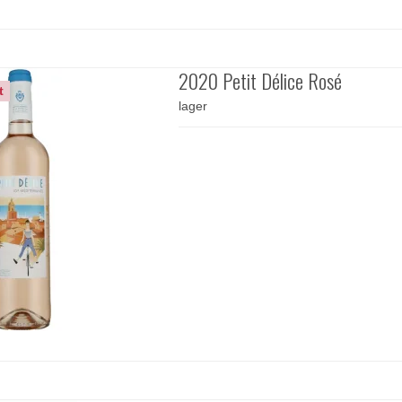
2020 Petit Délice Rosé
t
lager