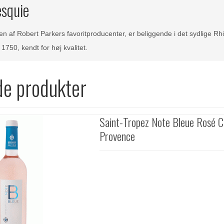
squie
n af Robert Parkers favoritproducenter, er beliggende i det sydlige Rh
1750, kendt for høj kvalitet.
de produkter
Saint-Tropez Note Bleue Rosé C
Provence