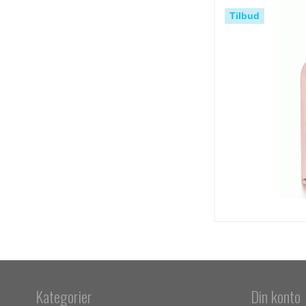
Tilbud
Kategorier
Din konto