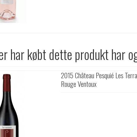
r har købt dette produkt har o
2015 Château Pesquié Les Terr
Rouge Ventoux