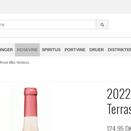
INGER
ROSEVINE
SPIRITUS
PORTVINE
DRUER
DISTRIKTE
 Rosé Øko Ventoux
2022 
Terra
124,95 D