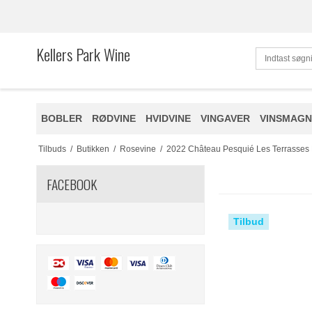
Kellers Park Wine
BOBLER
RØDVINE
HVIDVINE
VINGAVER
VINSMAGN
Tilbuds
/
Butikken
/
Rosevine
/
2022 Château Pesquié Les Terrasses
FACEBOOK
Tilbud