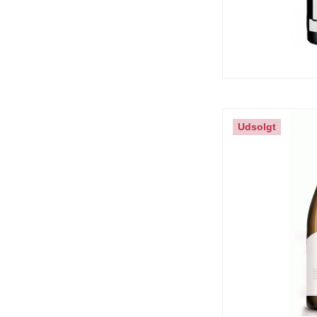
Udsolgt