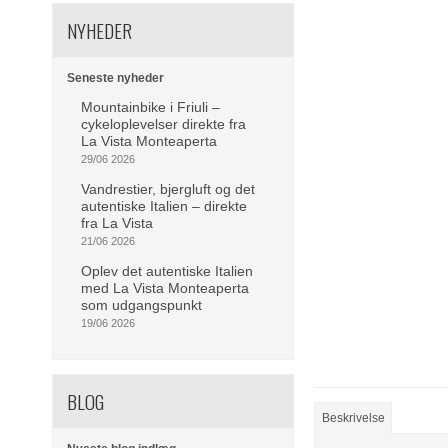
NYHEDER
Seneste nyheder
Mountainbike i Friuli –
cykeloplevelser direkte fra
La Vista Monteaperta
29/06 2026
Vandrestier, bjergluft og det
autentiske Italien – direkte
fra La Vista
21/06 2026
Oplev det autentiske Italien
med La Vista Monteaperta
som udgangspunkt
19/06 2026
BLOG
Beskrivelse