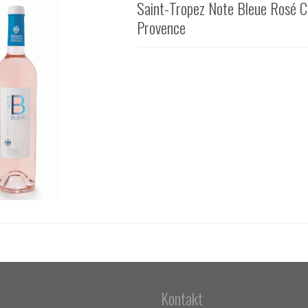
Saint-Tropez Note Bleue Rosé C
Provence
Kontakt