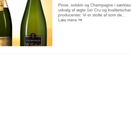
Pinse, solskin og Champagne i særklass
udvalg af ægte 1er Cru og kvalitetsc
producenter. Vi er stolte af som de...
Læs mere