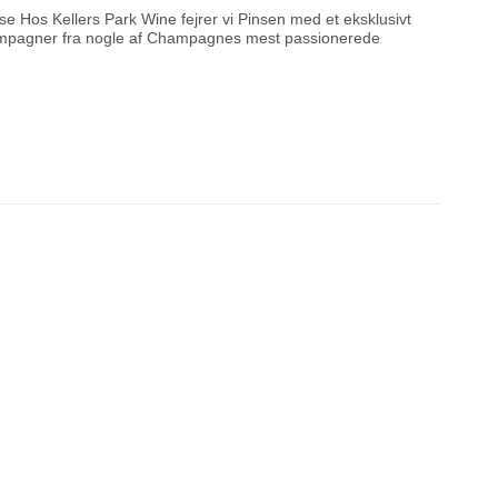
e Hos Kellers Park Wine fejrer vi Pinsen med et eksklusivt
hampagner fra nogle af Champagnes mest passionerede