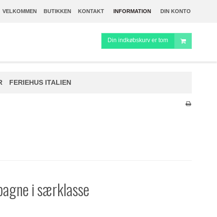
VELKOMMEN
BUTIKKEN
KONTAKT
INFORMATION
DIN KONTO
Din indkøbskurv er tom
R
FERIEHUS ITALIEN
pagne i særklasse