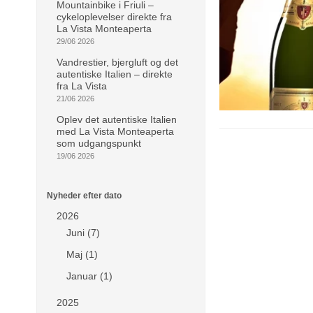
Mountainbike i Friuli –
cykeloplevelser direkte fra
La Vista Monteaperta
29/06 2026
Vandrestier, bjergluft og det
autentiske Italien – direkte
fra La Vista
21/06 2026
Oplev det autentiske Italien
med La Vista Monteaperta
som udgangspunkt
19/06 2026
Nyheder efter dato
2026
Juni (7)
Maj (1)
Januar (1)
2025